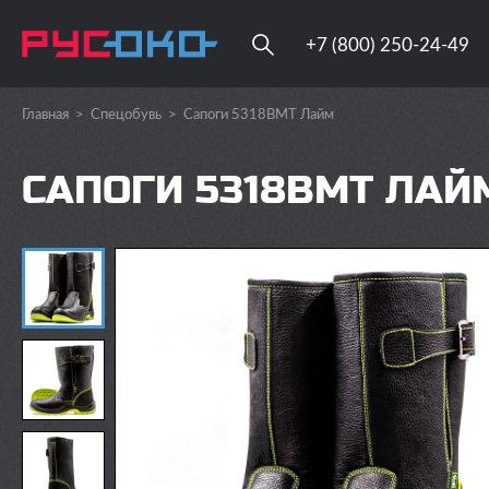
+7 (800) 250-24-49
Главная
>
Спецобувь
>
Сапоги 5318ВМT Лайм
САПОГИ 5318ВМT ЛАЙ