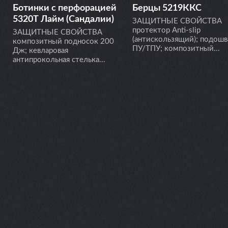
Ботинки с перфорацией
Берцы 5219ККС
5320Т Лайм (Сандалии)
ЗАЩИТНЫЕ СВОЙСТВА
протектор Anti-slip
ЗАЩИТНЫЕ СВОЙСТВА
(антискользящий); подошв
композитный подносок 200
ПУ/ТПУ; композитный...
Дж; кевларовая
антипрокольная стелька...