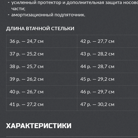
усиленный протектор и дополнительная защита носов
части;
амортизационный подпяточник.
ДЛИНА ВТАЧНОЙ СТЕЛЬКИ
36 р. — 24,7 см
42 р. — 27,7 см
37 р. — 25,2 см
43 р. — 28,2 см
38 р. — 25,7 см
44 р. — 28,7 см
39 р. — 26,2 см
45 р. — 29,2 см
40 р. — 26,7 см
46 р. — 29,7 см
41 р. — 27,2 см
47 р. — 30,2 см
ХАРАКТЕРИСТИКИ