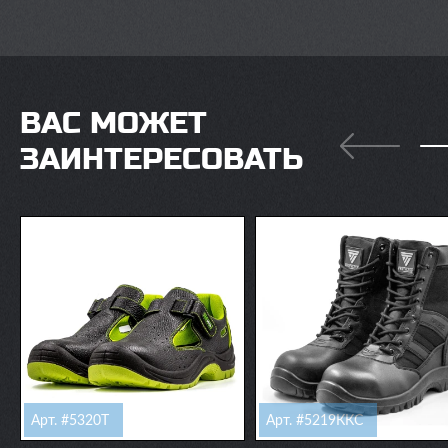
ВАС МОЖЕТ
ЗАИНТЕРЕСОВАТЬ
Арт. #5320Т
Арт. #5219ККС