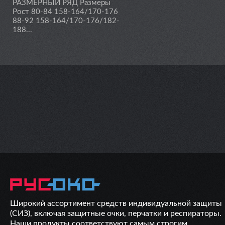
РАЗМЕРНЫЙ РЯД Размеры
Рост 80-84 158-164/170-176
88-92 158-164/170-176/182-
188...
Широкий ассортимент средств индивидуальной защиты
(СИЗ), включая защитные очки, перчатки и респираторы.
Наши продукты соответствуют самым строгим