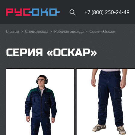
+7 (800) 250-24-49
Главная
>
Спецодежда
>
Рабочая одежда
>
Серия «Оскар»
СЕРИЯ «ОСКАР»