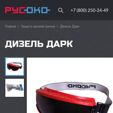
+7 (800) 250-24-49
Главная
>
Защита органов зрения
>
Дизель Дарк
ДИЗЕЛЬ ДАРК