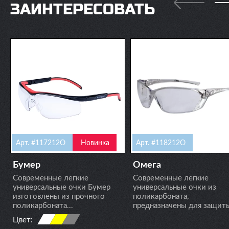
ЗАИНТЕРЕСОВАТЬ
Арт. #117212О
Новинка
Арт. #118212О
Бумер
Омега
Современные легкие
Современные легкие
универсальные очки Бумер
универсальные очки из
изготовлены из прочного
поликарбоната,
поликарбоната...
предназначены для защиты
Цвет: