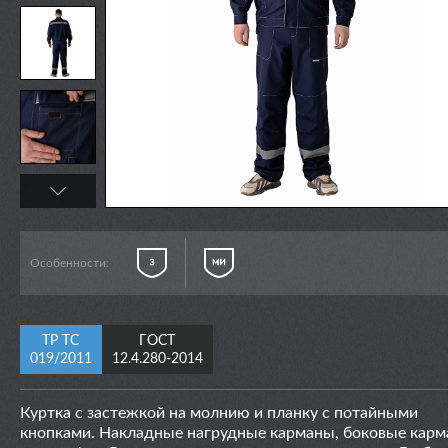
Особенности:
ТР ТС
ГОСТ
019/2011
12.4.280-2014
Куртка
с застежкой на молнию и
планку с
потайными
кнопками. Накладные нагрудные карманы, боковые кар