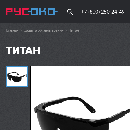
+7 (800) 250-24-49
Главная
>
Защита органов зрения
>
Титан
ТИТАН