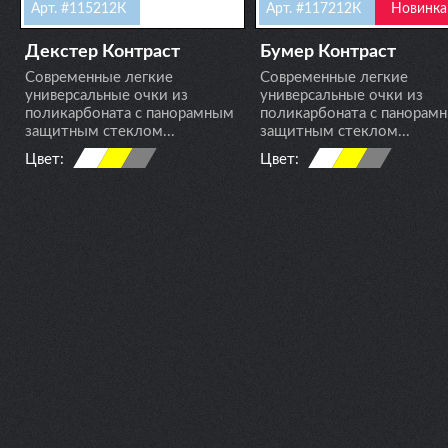
Арт. #115212К
Арт. #117212К
Новинка
Декстер Контраст
Бумер Контраст
Современные легкие
Современные легкие
универсальные очки из
универсальные очки из
поликарбоната с панорамным
поликарбоната с панорам
защитным стеклом...
защитным стеклом...
Цвет:
Цвет: