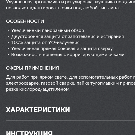
Улучшенная эргономика и регулировка заушника по длин
позволяет адаптировать очки под любой тип лица.
ОСОБЕННОСТИ
Увеличенный панорамный обзор
Двусторонняя защита от запотевания и истирания
100% защита от УФ-излучения
Увеличенная прямая,боковая и защита сверху
Возможность ношения с корригирующими очками
СФЕРЫ ПРИМЕНЕНИЯ
Для работ при ярком свете, для вспомогательных работ 
электросварке, газовой сварке, пайке тугоплавким припо
резке кислород-ацетиленом.
ХАРАКТЕРИСТИКИ
ИНСТРУКЦИЯ