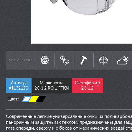
Особенности:
Артикул
Маркировка
Светофильтр
#113212О
2С-1,2 RO 1 FTKN
2С-1,2
Цвет:
Современные легкие универсальные очки из поликарбона
панорамным защитным стеклом, предназначены для за
глаз спереди, сверху и с боков от механических воздейст