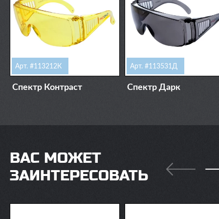
Арт. #113212К
Арт. #113531Д
Спектр Контраст
Спектр Дарк
ВАС МОЖЕТ
ЗАИНТЕРЕСОВАТЬ