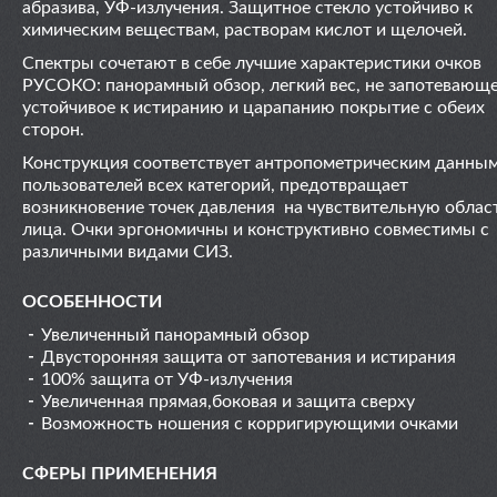
абразива, УФ-излучения. Защитное стекло устойчиво к
химическим веществам, растворам кислот и щелочей.
Спектры сочетают в себе лучшие характеристики очков
РУСОКО: панорамный обзор, легкий вес, не запотевающе
устойчивое к истиранию и царапанию покрытие с обеих
сторон.
Конструкция соответствует антропометрическим данны
пользователей всех категорий, предотвращает
возникновение точек давления на чувствительную облас
лица. Очки эргономичны и конструктивно совместимы с
различными видами СИЗ.
ОСОБЕННОСТИ
Увеличенный панорамный обзор
Двусторонняя защита от запотевания и истирания
100% защита от УФ-излучения
Увеличенная прямая,боковая и защита сверху
Возможность ношения с корригирующими очками
СФЕРЫ ПРИМЕНЕНИЯ