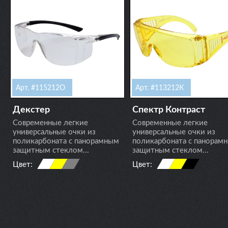
Арт. #115212О
Арт. #113212К
Декстер
Спектр Контраст
Современные легкие
Современные легкие
универсальные очки из
универсальные очки из
поликарбоната с панорамным
поликарбоната с панорам
защитным стеклом...
защитным стеклом...
Цвет:
Цвет: