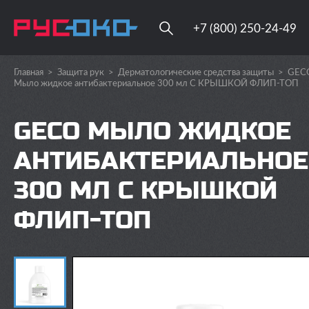
+7 (800) 250-24-49
Главная
>
Защита рук
>
Дерматологические средства защиты
>
GEC
Мыло жидкое антибактериальное 300 мл С КРЫШКОЙ ФЛИП-ТОП
GECO МЫЛО ЖИДКОЕ
АНТИБАКТЕРИАЛЬНОЕ
300 МЛ С КРЫШКОЙ
ФЛИП-ТОП