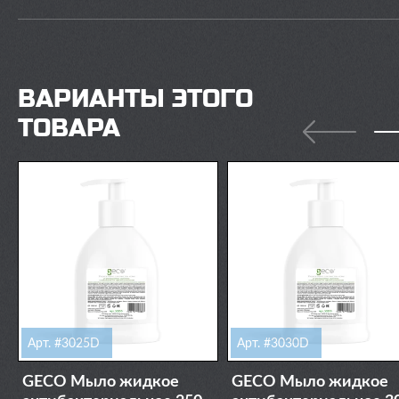
ВАРИАНТЫ ЭТОГО
ТОВАРА
Арт. #3025D
Арт. #3030D
GECO Мыло жидкое
GECO Мыло жидкое