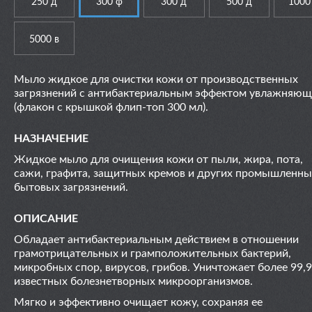
250 д
300 ф
300 д
500 д
1000
5000 в
Мыло жидкое для очистки кожи от производственных
загрязнений с антибактериальным эффектом увлажняющ
(флакон с крышкой флип-топ 300 мл).
НАЗНАЧЕНИЕ
Жидкое мыло для очищения кожи от пыли, жира, пота,
сажи, графита, защитных кремов и других промышленны
бытовых загрязнений.
ОПИСАНИЕ
Обладает антибактериальным действием в отношении
грамотрицательных и грамположительных бактерий,
микробных спор, вирусов, грибов. Уничтожает более 99,
известных болезнетворных микроорганизмов.
Мягко и эффективно очищает кожу, сохраняя ее