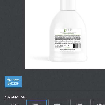
Артикул
#3030F
ОБЪЕМ, МЛ