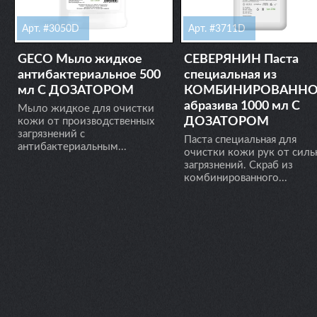
Арт. #3050D
Арт. #3711D
GECO Мыло жидкое
СЕВЕРЯНИН Паста
антибактериальное 500
специальная из
мл С ДОЗАТОРОМ
КОМБИНИРОВАННО
абразива 1000 мл С
Мыло жидкое для очистки
ДОЗАТОРОМ
кожи от производственных
загрязнений с
Паста специальная для
антибактериальным...
очистки кожи рук от силь
загрязнений. Скраб из
комбинированного...