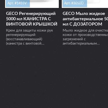
Арт. #1455V
Арт. #3050D
GECO Регенерирующий
GECO Мыло жидкое
5000 мл КАНИСТРА С
антибактериальное 5
ВИНТОВОЙ КРЫШКОЙ
мл С ДОЗАТОРОМ
Крем для защиты кожи рук
Мыло жидкое для очистк
регенерирующий
кожи от производственны
(восстанавливающий)
загрязнений с
(канистра с винтовой...
антибактериальным...