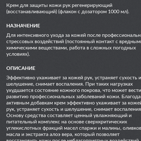
Крем для защиты кожи рук регенерирующий
(восстанавливающий) (флакон с дозатором 1000 мл).
НАЗНАЧЕНИЕ
Для интенсивного ухода за кожей после профессиональ
стрессовых воздействий (постоянный контакт с вредным
химическими веществами, работа в сложных погодных
условиях).
ОПИСАНИЕ
Эффективно ухаживает за кожей рук, устраняет сухость 
шелушение, снимает воспаления. При таких нагрузках
ухудшается состояние кожного покрова, что может вести
развитию профессиональных заболеваний кожи. Благода
активным добавкам крем эффективно ухаживает за коже
рук, устраняет сухость и шелушение, снимает воспаления
Основу средства составляет ценный увлажняющий и
питательный комплекс на основе сверхкритических
углекислотных фракций масел спаржи и малины, оливко
масла и экстракта алоэ вера, который позволяет
восстановить кожу после неблагоприятных воздействий.