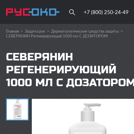
+7 (800) 250-24-49
Главная
>
Защита рук
>
Дерматологические средства защиты
>
СЕВЕРЯНИН Регенерирующий 1000 мл С ДОЗАТОРОМ
СЕВЕРЯНИН
РЕГЕНЕРИРУЮЩИЙ
1000 МЛ С ДОЗАТОРО