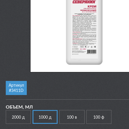
Артикул
#3411D
ОБЪЕМ, МЛ
2000 д
1000 д
100 в
100 ф