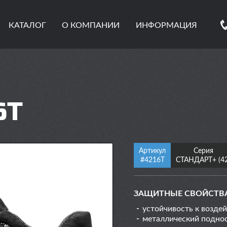
КАТАЛОГ
О КОМПАНИИ
ИНФОРМАЦИЯ
6Т
Артикул
Серия
#4216Т
СТАНДАРТ+ (42
ЗАЩИТНЫЕ СВОЙСТВ
устойчивость к возде
металлический подно