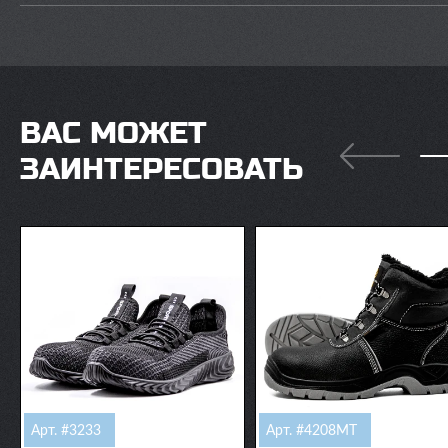
ВАС МОЖЕТ
ЗАИНТЕРЕСОВАТЬ
Арт. #3233
Арт. #4208МТ