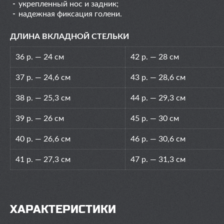
укрепленный нос и задник;
надежная фиксация голени.
ДЛИНА ВКЛАДНОЙ СТЕЛЬКИ
36 р. — 24 см
42 р. — 28 см
37 р. — 24,6 см
43 р. — 28,6 см
38 р. — 25,3 см
44 р. — 29,3 см
39 р. — 26 см
45 р. — 30 см
40 р. — 26,6 см
46 р. — 30,6 см
41 р. — 27,3 см
47 р. — 31,3 см
ХАРАКТЕРИСТИКИ