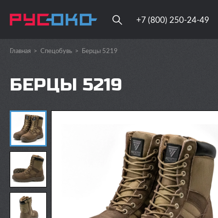
+7 (800) 250-24-49
Главная
>
Спецобувь
>
Берцы 5219
БЕРЦЫ 5219