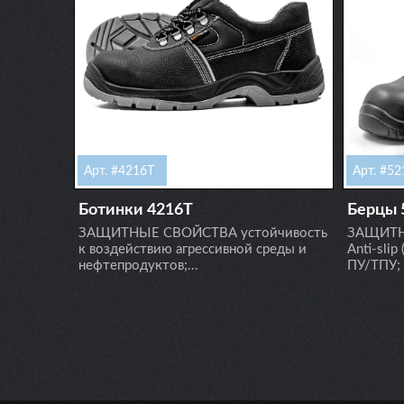
Арт. #4216Т
Арт. #5
Ботинки 4216Т
Берцы 
ЗАЩИТНЫЕ СВОЙСТВА устойчивость
ЗАЩИТН
к воздействию агрессивной среды и
Anti-sli
нефтепродуктов;...
ПУ/ТПУ; 