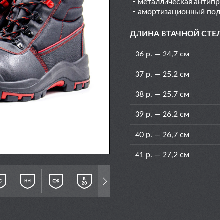
металлическая антипр
амортизационный под
ДЛИНА ВТАЧНОЙ СТЕ
36 р. — 24,7 см
37 р. — 25,2 см
38 р. — 25,7 см
39 р. — 26,2 см
40 р. — 26,7 см
41 р. — 27,2 см