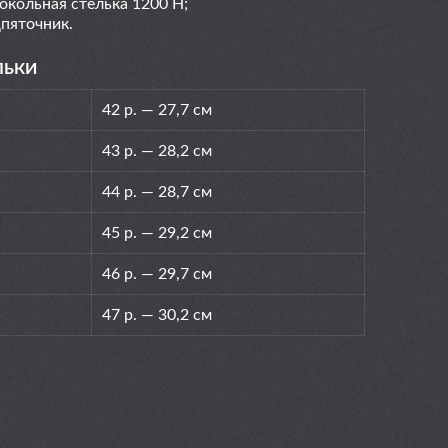
окольная стелька 1200 Н;
пяточник.
ЛЬКИ
42 р. — 27,7 см
43 р. — 28,2 см
44 р. — 28,7 см
45 р. — 29,2 см
46 р. — 29,7 см
47 р. — 30,2 см