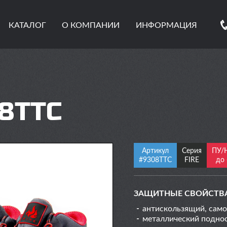
КАТАЛОГ
О КОМПАНИИ
ИНФОРМАЦИЯ
8ТТС
Артикул
Серия
ПУ/
#9308ТТС
FIRE
до
ЗАЩИТНЫЕ СВОЙСТВ
антискользящий, само
металлический подно