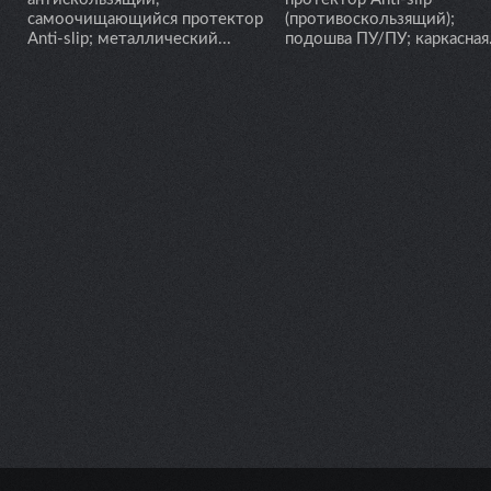
самоочищающийся протектор
(противоскользящий);
Anti-slip; металлический...
подошва ПУ/ПУ; каркасная.