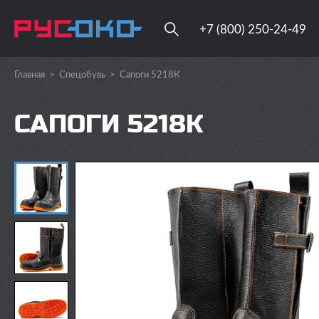
+7 (800) 250-24-49
Главная
>
Спецобувь
>
Сапоги 5218К
САПОГИ 5218К